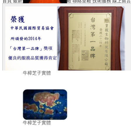
首頁
最新消息
產品中心
關於皇毅
聯絡皇毅
技術服務
線上留言
牛樟芝子實體
牛樟芝子實體
牛樟芝子實體