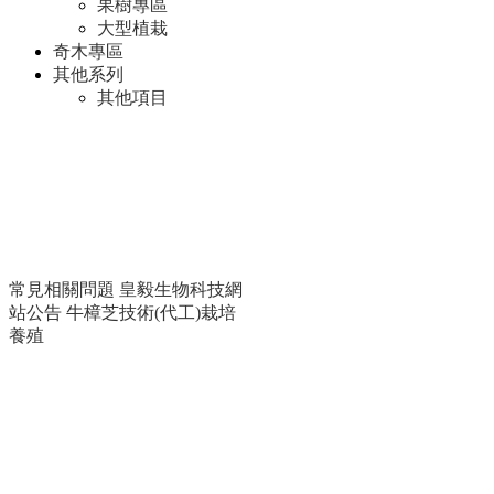
果樹專區
大型植栽
奇木專區
其他系列
其他項目
常見相關問題
皇毅生物科技網
站公告
牛樟芝技術(代工)栽培
養殖