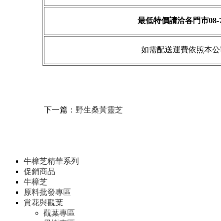
最低特價請洽各門市08-78
如需配送運費依照本公
下一篇：
野生桑黃靈芝
牛樟芝精華系列
促銷商品
牛樟芝
原料批發專區
賞花與觀葉
觀葉專區