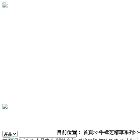
目前位置：
首頁
>>
牛樟芝精華系列
>