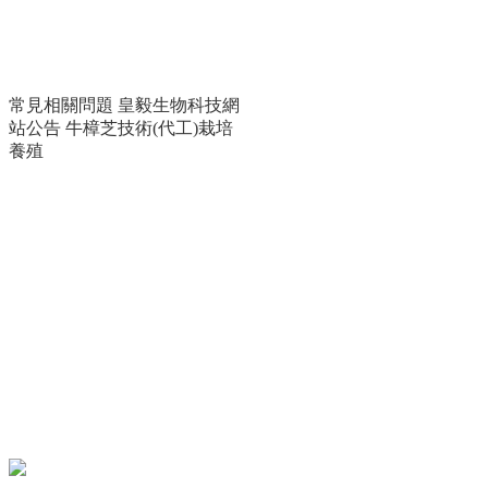
常見相關問題
皇毅生物科技網
站公告
牛樟芝技術(代工)栽培
養殖