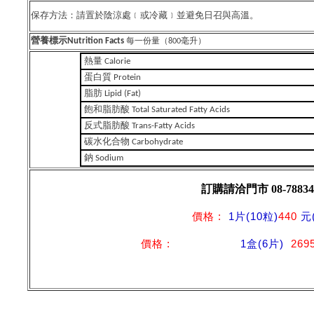
保存方法：請置於陰涼處﹝或冷藏﹞並避免日召與高溫。
營養標示Nutrition Facts
每一份量（800毫升）
熱量 Calorie
蛋白質 Protein
脂肪 Lipid (Fat)
飽和脂肪酸 Total Saturated Fatty Acids
反式脂肪酸 Trans-Fatty Acids
碳水化合物 Carbohydrate
鈉 Sodium
訂購請洽門市 08-788
價
格
:
1片(10粒)
440
元
價
格
:
1盒(6片)
269