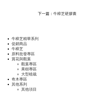
下一篇：
牛樟芝硬膠囊
牛樟芝精華系列
促銷商品
牛樟芝
原料批發專區
賞花與觀葉
觀葉專區
果樹專區
大型植栽
奇木專區
其他系列
其他項目