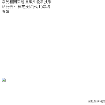
常見相關問題
皇毅生物科技網
站公告
牛樟芝技術(代工)栽培
養殖
Copyright © 2012-2017
皇毅生物科技