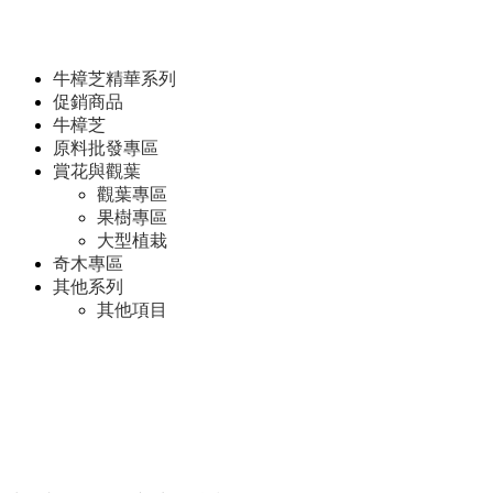
牛樟芝精華系列
促銷商品
牛樟芝
原料批發專區
賞花與觀葉
觀葉專區
果樹專區
大型植栽
奇木專區
其他系列
其他項目