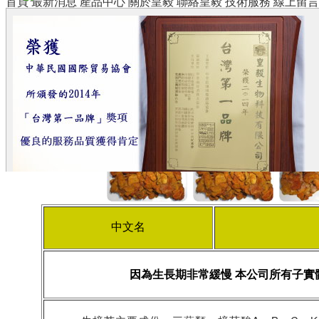
首頁
最新消息
產品中心
關於皇毅
聯絡皇毅
技術服務
線上留言
中文名
因為生長期非常緩慢 本公司所有子實體